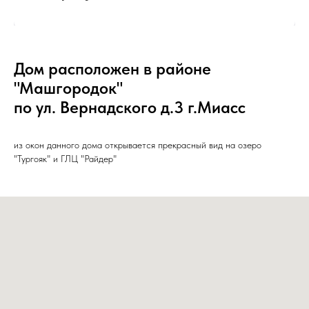
Дом расположен в районе
"Машгородок"
по ул. Вернадского д.3 г.Миасс
из окон данного дома открывается прекрасный вид на озеро
"Тургояк" и ГЛЦ "Райдер"