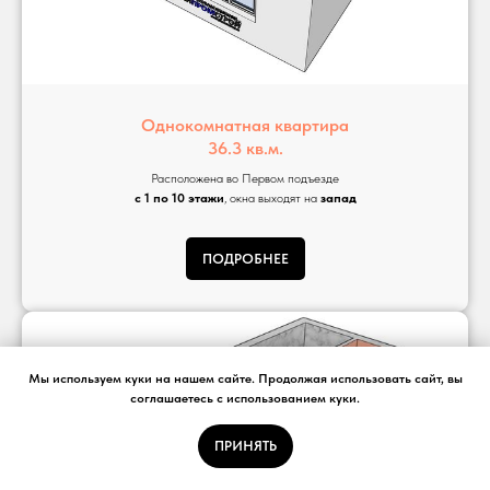
Однокомнатная квартира
36.3 кв.м.
Расположена во Первом подъезде
с 1 по 10 этажи
, окна выходят на
запад
ПОДРОБНЕЕ
Мы используем куки на нашем сайте. Продолжая использовать сайт, вы
соглашаетесь с использованием куки.
ПРИНЯТЬ