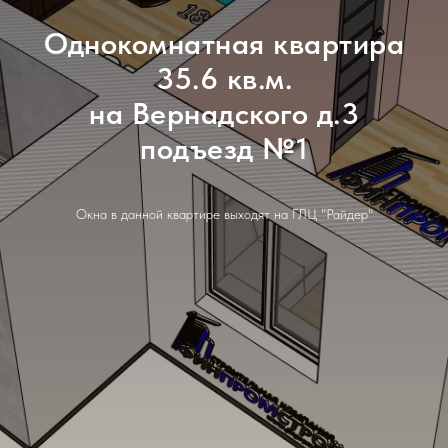
Однокомнатная квартира
35.6 кв.м.
на Вернадского д.3
подъезд №1
Окна в данной квартире выходят на ГЛЦ "Райдер"