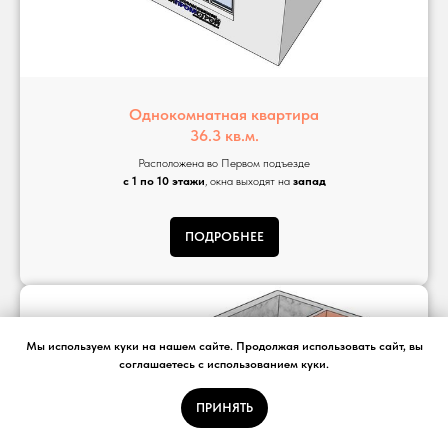
Однокомнатная квартира
36.3 кв.м.
Расположена во Первом подъезде
с 1 по 10 этажи
, окна выходят на
запад
ПОДРОБНЕЕ
Мы используем куки на нашем сайте. Продолжая использовать сайт, вы
соглашаетесь с использованием куки.
ПРИНЯТЬ