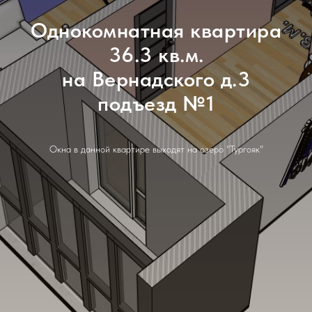
Однокомнатная квартира
36.3 кв.м.
на Вернадского д.3
подъезд №1
Окна в данной квартире выходят на озеро "Тургояк"