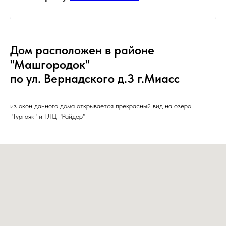
Дом расположен в районе
"Машгородок"
по ул. Вернадского д.3 г.Миасс
из окон данного дома открывается прекрасный вид на озеро
"Тургояк" и ГЛЦ "Райдер"