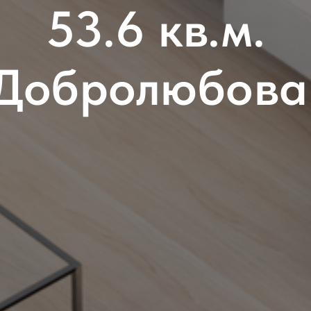
53.6 кв.м.
Добролюбова