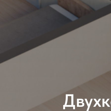
Двухк