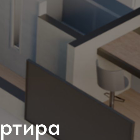
артира